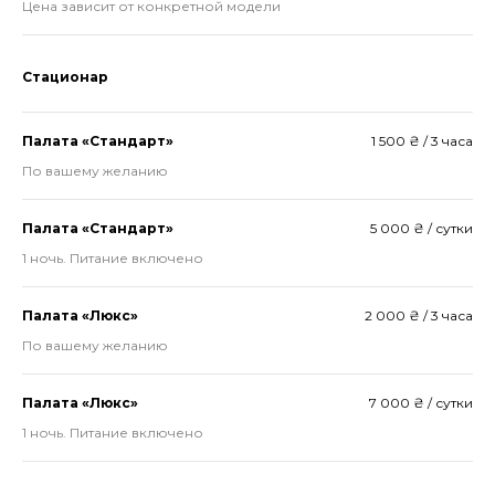
Цена зависит от конкретной модели
Стационар
Палата «Стандарт»
1 500 ₴ / 3 часа
По вашему желанию
Палата «Стандарт»
5 000 ₴ / сутки
1 ночь. Питание включено
Палата «Люкс»
2 000 ₴ / 3 часа
По вашему желанию
Палата «Люкс»
7 000 ₴ / сутки
1 ночь. Питание включено