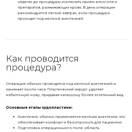
неделю до процедуры исключить прием алкоголя и
препаратов, разжижающих кровь. В день операции
рекомендуется легкий завтрак, если процедура
проходит под местной анестезией.
Как проводится
процедура?
Операция обычно проводится под местной анестезией и
занимает около часа. Пластический хирург удаляет
избыточную кожу, придавая капюшону более эстетичный вид.
Основные этапы худопластики:
Анестезия: обычно применяется местная анестезия, что
обеспечивает комфорт и безопасность для пациентки.
Подготовка операционного поля: область