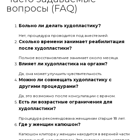
вопросы (FAQ)
Больно ли делать худопластику?
Нет, процедура проводится под анестезией.
Сколько времени занимает реабилитация
после худопластики?
Полное восстановление занимает около месяца.
Влияет ли худопластика на оргазм?
Да, она может улучшить чувствительность.
Можно ли совмещать худопластику с
другими процедурами?
Да, это возможно после консультации с врачом.
Есть ли возрастные ограничения для
худопластики?
Процедура рекомендована женщинам старше 18 лет.
Где у женщин капюшон?
Капюшон клитора у женщин находится в верхней части
половых губ, над клитором. Это складка кожи, которая