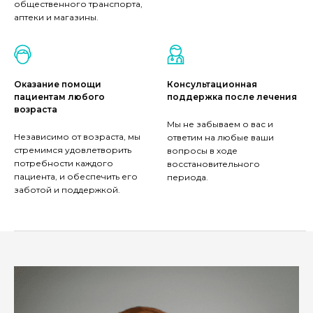
общественного транспорта,
аптеки и магазины.
Оказание помощи
Консультационная
пациентам любого
поддержка после лечения
возраста
Мы не забываем о вас и
Независимо от возраста, мы
ответим на любые ваши
стремимся удовлетворить
вопросы в ходе
потребности каждого
восстановительного
пациента, и обеспечить его
периода.
заботой и поддержкой.