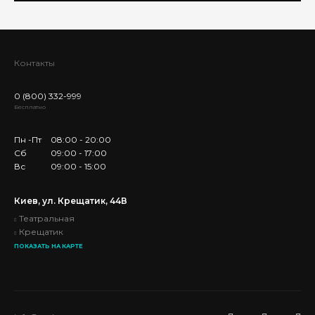
Контакты
0 (800) 332-999
Бесплатно
Пн -Пт
08:00 - 20:00
Сб
09:00 - 17:00
Вс
09:00 - 15:00
Киев, ул. Крещатик, 44В
Театральная
Крещатик
ПОКАЗАТЬ НА КАРТЕ