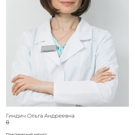
Гиндич Ольга Андреевна
Пластический хирург