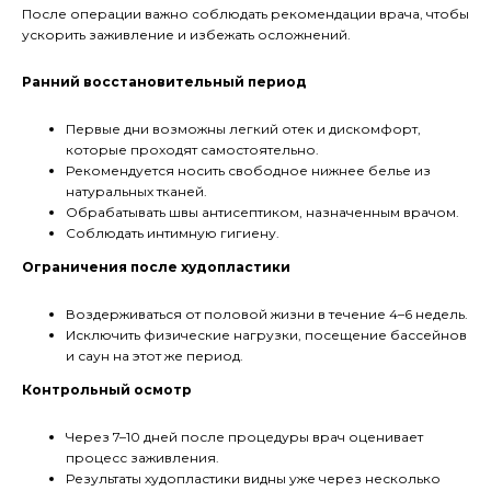
После операции важно соблюдать рекомендации врача, чтобы
ускорить заживление и избежать осложнений.
Ранний восстановительный период
Первые дни возможны легкий отек и дискомфорт,
которые проходят самостоятельно.
Рекомендуется носить свободное нижнее белье из
натуральных тканей.
Обрабатывать швы антисептиком, назначенным врачом.
Соблюдать интимную гигиену.
Ограничения после худопластики
Воздерживаться от половой жизни в течение 4–6 недель.
Исключить физические нагрузки, посещение бассейнов
и саун на этот же период.
Контрольный осмотр
Через 7–10 дней после процедуры врач оценивает
процесс заживления.
Результаты худопластики видны уже через несколько