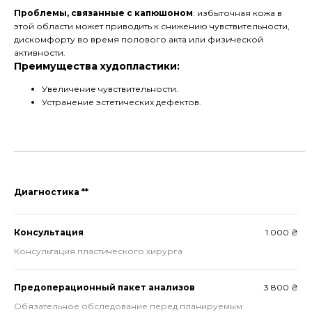
Проблемы, связанные с капюшоном
: избыточная кожа в
этой области может приводить к снижению чувствительности,
дискомфорту во время полового акта или физической
активности.
Преимущества худопластики:
Увеличение чувствительности.
Устранение эстетических дефектов.
Диагностика **
Консультация
1 000 ₴
Консультация пластического хирурга
Предоперационный пакет анализов
3 800 ₴
Обязательное обследование перед планируемым