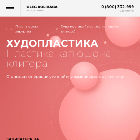
0 (800) 332-999
Бесплатно
Пластическая
Худопластика (пластика капюшона
хирургия
клитора)
ХУДОПЛАСТИКА
Пластика капюшона
клитора
Стоимость операции уточняйте у администратора клиники
ЗАПИСАТЬСЯ НА