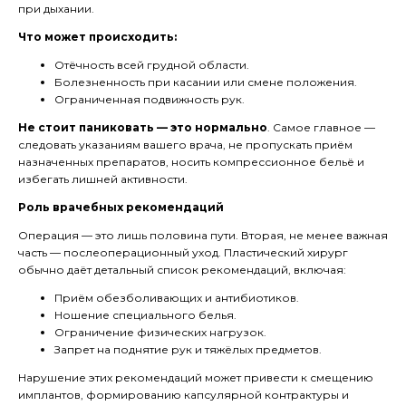
при дыхании.
Что может происходить:
Отёчность всей грудной области.
Болезненность при касании или смене положения.
Ограниченная подвижность рук.
Не стоит паниковать — это нормально
. Самое главное —
следовать указаниям вашего врача, не пропускать приём
назначенных препаратов, носить компрессионное бельё и
избегать лишней активности.
Роль врачебных рекомендаций
Операция — это лишь половина пути. Вторая, не менее важная
часть — послеоперационный уход. Пластический хирург
обычно даёт детальный список рекомендаций, включая:
Приём обезболивающих и антибиотиков.
Ношение специального белья.
Ограничение физических нагрузок.
Запрет на поднятие рук и тяжёлых предметов.
Нарушение этих рекомендаций может привести к смещению
имплантов, формированию капсулярной контрактуры и