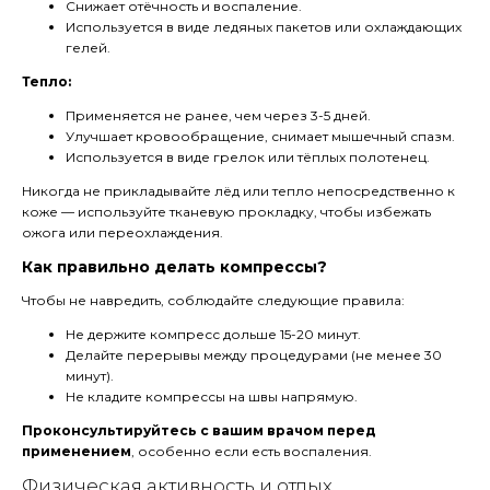
Снижает отёчность и воспаление.
Используется в виде ледяных пакетов или охлаждающих
гелей.
Тепло:
Применяется не ранее, чем через 3-5 дней.
Улучшает кровообращение, снимает мышечный спазм.
Используется в виде грелок или тёплых полотенец.
Никогда не прикладывайте лёд или тепло непосредственно к
коже — используйте тканевую прокладку, чтобы избежать
ожога или переохлаждения.
Как правильно делать компрессы?
Чтобы не навредить, соблюдайте следующие правила:
Не держите компресс дольше 15-20 минут.
Делайте перерывы между процедурами (не менее 30
минут).
Не кладите компрессы на швы напрямую.
Проконсультируйтесь с вашим врачом перед
применением
, особенно если есть воспаления.
Физическая активность и отдых