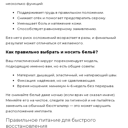
несколько функций:
Поддерживает грудь в правильном положении.
Снижает отёк и помогает предотвратить серому.
Уменьшает боль и натяжение кожи.
Способствует равномерному заживлению.
Без него риск осложнений возрастает в разы, и финальный
результат может отличаться от желаемого.
Как правильно выбрать и носить бельё?
Ваш пластический хирург порекомендует модель,
подходящую именно вам, но есть общие советы:
Материал: дышащий, эластичный, не натирающий швы.
Фиксация: надёжная, но не сдавливающая.
Время ношения: минимум 4–6 недель без перерыва.
Не снимайте бельё даже ночью (если врач не сказал иначе).
Меняйте его на чистое, следите за гигиеной и не пытайтесь
заменить на обычный бюстгальтер — это может нарушить
расположение импланта.
Правильное питание для быстрого
восстановления