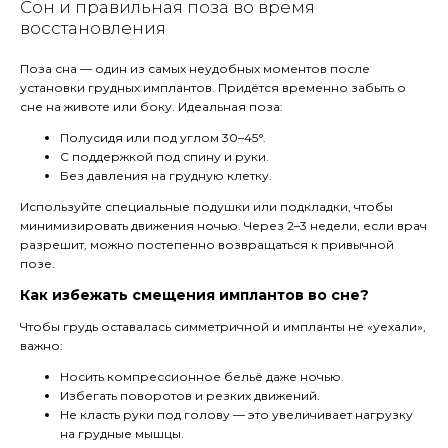
Сон и правильная поза во время
восстановления
Поза сна — один из самых неудобных моментов после
установки грудных имплантов. Придётся временно забыть о
сне на животе или боку. Идеальная поза:
Полусидя или под углом 30–45°.
С поддержкой под спину и руки.
Без давления на грудную клетку.
Используйте специальные подушки или подкладки, чтобы
минимизировать движения ночью. Через 2–3 недели, если врач
разрешит, можно постепенно возвращаться к привычной
позе.
Как избежать смещения имплантов во сне?
Чтобы грудь оставалась симметричной и импланты не «уехали»,
важно:
Носить компрессионное бельё даже ночью.
Избегать поворотов и резких движений.
Не класть руки под голову — это увеличивает нагрузку
на грудные мышцы.