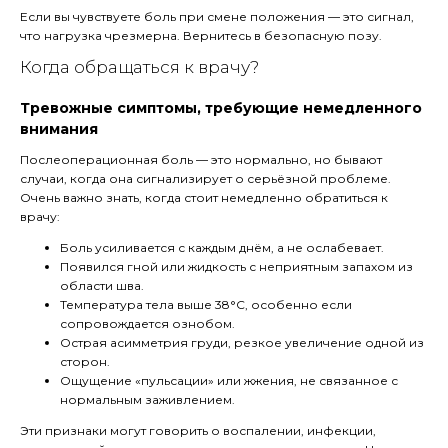
Если вы чувствуете боль при смене положения — это сигнал,
что нагрузка чрезмерна. Вернитесь в безопасную позу.
Когда обращаться к врачу?
Тревожные симптомы, требующие немедленного
внимания
Послеоперационная боль — это нормально, но бывают
случаи, когда она сигнализирует о серьёзной проблеме.
Очень важно знать, когда стоит немедленно обратиться к
врачу:
Боль усиливается с каждым днём, а не ослабевает.
Появился гной или жидкость с неприятным запахом из
области шва.
Температура тела выше 38°C, особенно если
сопровождается ознобом.
Острая асимметрия груди, резкое увеличение одной из
сторон.
Ощущение «пульсации» или жжения, не связанное с
нормальным заживлением.
Эти признаки могут говорить о воспалении, инфекции,