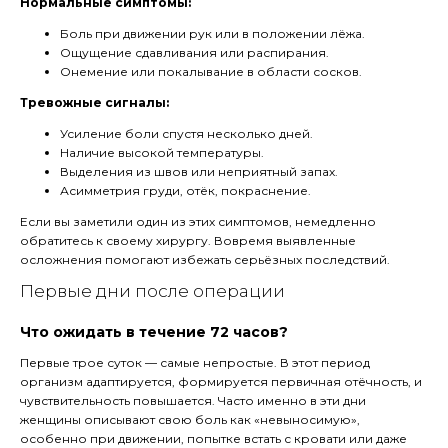
Нормальные симптомы:
Боль при движении рук или в положении лёжа.
Ощущение сдавливания или распирания.
Онемение или покалывание в области сосков.
Тревожные сигналы:
Усиление боли спустя несколько дней.
Наличие высокой температуры.
Выделения из швов или неприятный запах.
Асимметрия груди, отёк, покраснение.
Если вы заметили один из этих симптомов, немедленно
обратитесь к своему хирургу. Вовремя выявленные
осложнения помогают избежать серьёзных последствий.
Первые дни после операции
Что ожидать в течение 72 часов?
Первые трое суток — самые непростые. В этот период
организм адаптируется, формируется первичная отёчность, и
чувствительность повышается. Часто именно в эти дни
женщины описывают свою боль как «невыносимую»,
особенно при движении, попытке встать с кровати или даже