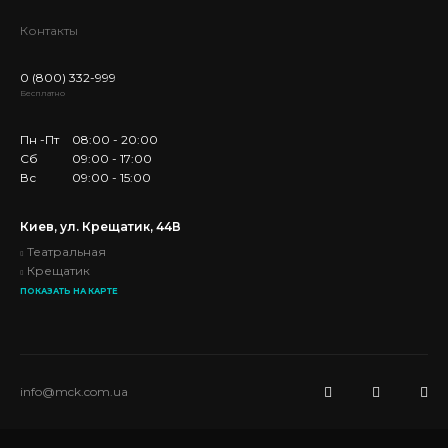
Контакты
0 (800) 332-999
Бесплатно
Пн -Пт
08:00 - 20:00
Сб
09:00 - 17:00
Вс
09:00 - 15:00
Киев, ул. Крещатик, 44В
Театральная
Крещатик
ПОКАЗАТЬ НА КАРТЕ
info@mck.com.ua