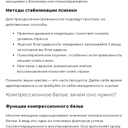
эмоциями с близкими или психотерапевтом.
Методы стабилизации психики
Для преодоления тревожности подойдут простые, но
действенные способы:
Практики дыхания и медитации: помогают снизить
уровень стресса.
Журнал благодарности: ежедневно записывайте 3 вещи,
за которые вы благодарны.
Психотерапия или коучинг: особенно если тревожность
мешает спать и жить.
Разговор с врачом: разъяснение этапов
восстановления помогает снять страхи.
Помните, ваши чувства — это часть процесса. Дайте себе время
адаптироваться и не требуйте от себя немедленного счастья.
Компрессионное бельё: зачем оно нужно?
Функции компрессионного белья
Многие женщины недооценивают значение компрессионного
белья. А ведь это один из ключевых факторов успеха
послеоперационного восстановления. Оно выполняет сразу