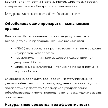
другим неприятностям. Поэтому прислушивайтесь к своему
врачу — это основа быстрого восстановления.
Медикаментозное обезболивание
Обезболивающие препараты, назначаемые
врачом
Для снятия боли применяются как рецептурные, так и
безрецептурные препараты. Обычно назначаются:
НПВС (нестероидные противовоспалительные средства):
ибупрофен, кетопрофен.
Парацетамол — мягкое средство, подходящее при
умеренной боли.
Опиoидные анальгетики — только по показаниям и на
короткий срок.
Очень важно соблюдать дозировку и частоту приёма. Не
увеличивайте самостоятельно дозу, даже если кажется, что
препарат «не работает». Чрезмерное употребление
обезболивающих может повредить печень, желудок и вызвать
привыкание.
Натуральные средства и их эффективность