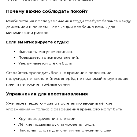
Почему важно соблюдать покой?
Реабилитация после увеличения груди требует баланса между
движением и покоем. Первые дни особенно важны для
минимизации рисков.
Если вы игнорируете отдых:
Импланты могут сместиться.
Повышается риск воспалений.
Увеличивается отёк и боль.
Старайтесь проводить больше времени в положении
полусидя, не наклоняйтесь вперёд, не поднимайте руки выше
плеч и не носите тяжёлые сумки.
Упражнения для восстановления
Уже через неделю можно постепенно вводить лёгкие
упражнения — только с разрешения врача. Это могут быть:
Круговые движения плечами.
Лёгкие подъемы рук на уровень груди.
Наклоны головы для снятия напряжения с шеи.