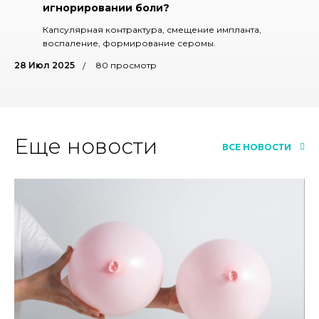
игнорировании боли?
Капсулярная контрактура, смещение импланта,
воспаление, формирование серомы.
28 Июл 2025
80 просмотр
Еще новости
ВСЕ НОВОСТИ