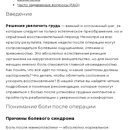
Часто задаваемые вопросы (FAQ)
Введение
Решение увеличить грудь
— важный и осознанный шаг, за
которым следует не только эстетическое преображение, но и
серьёзный восстановительный период. Несмотря на всю
красоту результата, первые недели после операции могут
сопровождаться болевыми ощущениями, отёками и
тревожностью. Это абсолютно естественная реакция
организма на хирургическое вмешательство, но для многих
женщин именно боль становится главной неожиданностью.
Как понять, что всё идёт по плану, и какие симптомы должны
насторожить? Что делать, чтобы облегчить состояние и
ускорить восстановление? В нашей статье вы найдёте чёткие,
подробные и понятные рекомендации, которые помогут
справиться с болью после установки грудных имплантов и
пройти путь реабилитации с уверенностью и комфортом.
Понимание боли после операции
Причины болевого синдрома
Боль после маммопластики — абсолютно нормальное