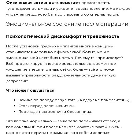
Физическая активность помогает
предотвратить
тугоподвижность мышц и ускоряет восстановление. Но каждое
упражнение должно быть согласовано со специалистом.
Эмоциональное состояние после операции
Психологический дискомфорт и тревожность
После установки грудных имплантов многие женщины
сталкиваются не только с физической болью, но и с
эмоциональной нестабильностью. Почему так происходит?
Всё просто: хирургическое вмешательство, временное
ухудшение внешнего вида, отёки, боль — всё это может
вызывать тревожность, раздражительность, даже лёгкую
депрессию.
Что может ощущаться:
Паника по поводу результата («А вдруг не понравится?»).
Страх перед осложнениями.
Перепады настроения и бессонница.
Это вполне нормально — ваше тело переживает стресс, а
гормональный фон после наркоза может «скакать». Очень
важно в этот период не замыкаться в себе и делиться